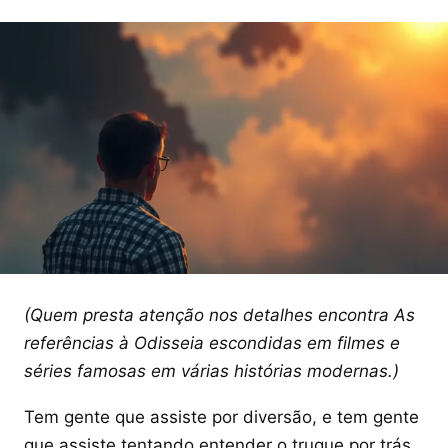
(Quem presta atenção nos detalhes encontra As
referências à Odisseia escondidas em filmes e
séries famosas em várias histórias modernas.)
Tem gente que assiste por diversão, e tem gente
que assiste tentando entender o truque por trás