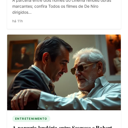
A parceria entre dois nomes do cinema rendeu obras
marcantes; confira Todos os filmes de De Niro
dirigidos…
há 11h
ENTRETENIMENTO
A parceria lendária entre Scorsese e Robert