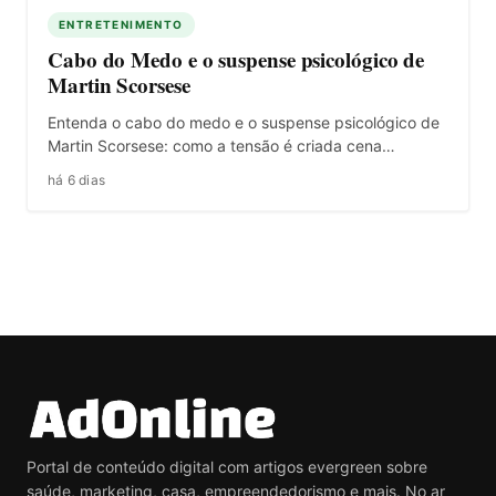
ENTRETENIMENTO
Cabo do Medo e o suspense psicológico de
Martin Scorsese
Entenda o cabo do medo e o suspense psicológico de
Martin Scorsese: como a tensão é criada cena…
há 6 dias
Portal de conteúdo digital com artigos evergreen sobre
saúde, marketing, casa, empreendedorismo e mais. No ar