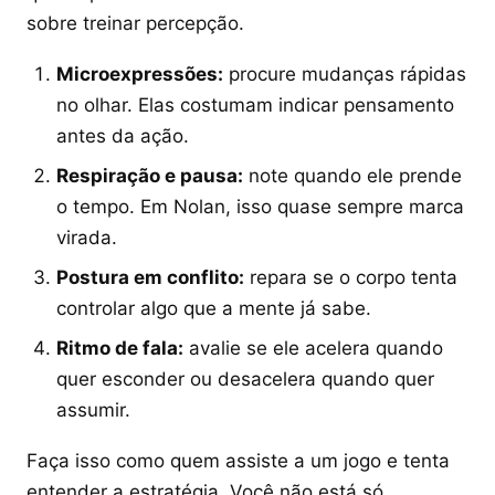
sobre treinar percepção.
Microexpressões:
procure mudanças rápidas
no olhar. Elas costumam indicar pensamento
antes da ação.
Respiração e pausa:
note quando ele prende
o tempo. Em Nolan, isso quase sempre marca
virada.
Postura em conflito:
repara se o corpo tenta
controlar algo que a mente já sabe.
Ritmo de fala:
avalie se ele acelera quando
quer esconder ou desacelera quando quer
assumir.
Faça isso como quem assiste a um jogo e tenta
entender a estratégia. Você não está só