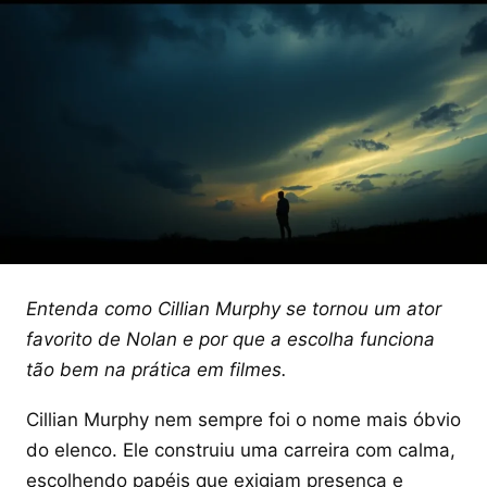
Entenda como Cillian Murphy se tornou um ator
favorito de Nolan e por que a escolha funciona
tão bem na prática em filmes.
Cillian Murphy nem sempre foi o nome mais óbvio
do elenco. Ele construiu uma carreira com calma,
escolhendo papéis que exigiam presença e