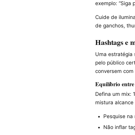
exemplo: “Siga p
Cuide de ilumina
de ganchos, thu
Hashtags e m
Uma estratégia 
pelo público ce
conversem com a
Equilíbrio entre
Defina um mix: 
mistura alcance 
Pesquise na 
Não inflar ta