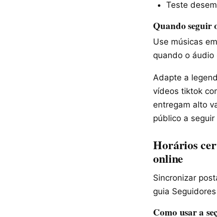
Teste desemp
Quando seguir o
Use músicas em 
quando o áudio 
Adapte a legend
vídeos tiktok 
entregam alto v
público a seguir
Horários cer
online
Sincronizar post
guia Seguidores
Como usar a seç