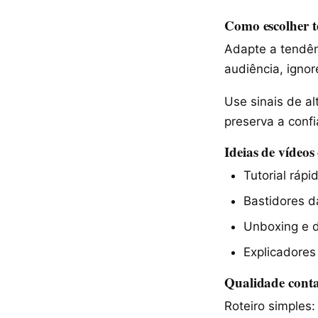
Como escolher t
Adapte a tendên
audiência, ignor
Use sinais de a
preserva a confi
Ideias de vídeos 
Tutorial ráp
Bastidores d
Unboxing e d
Explicadores
Qualidade conta:
Roteiro simples: