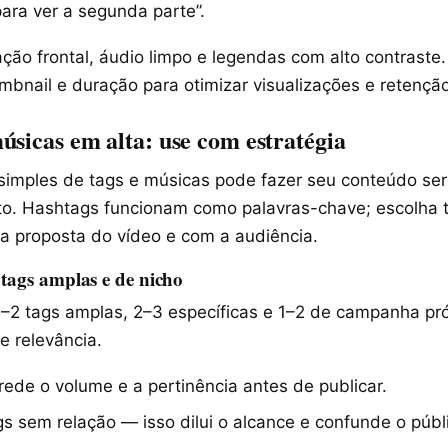
ara ver a segunda parte”.
ção frontal, áudio limpo e legendas com alto contraste
mbnail e duração para otimizar visualizações e retenção
úsicas em alta: use com estratégia
simples de tags e músicas pode fazer seu conteúdo se
rto. Hashtags funcionam como palavras-chave; escolha
 proposta do vídeo e com a audiência.
 tags amplas e de nicho
1–2 tags amplas, 2–3 específicas e 1–2 de campanha pró
e relevância.
rede o volume e a pertinência antes de publicar.
gs sem relação — isso dilui o alcance e confunde o públ