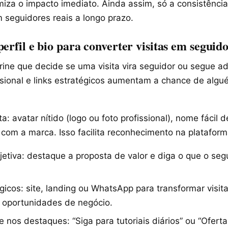
iza o impacto imediato. Ainda assim, só a consistênci
 seguidores reais a longo prazo.
erfil e bio para converter visitas em seguid
itrine que decide se uma visita vira seguidor ou segue a
issional e links estratégicos aumentam a chance de algu
a: avatar nítido (logo ou foto profissional), nome fácil 
 com a marca. Isso facilita reconhecimento na plataform
jetiva: destaque a proposta de valor e diga o que o seg
égicos: site, landing ou WhatsApp para transformar visi
 oportunidades de negócio.
e nos destaques: “Siga para tutoriais diários” ou “Ofert