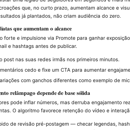
icroações que, no curto prazo, aumentam alcance e vis
sultados já plantados, não criam audiência do zero.
diatas que aumentam o alcance
o forte e impulsione via Promote para ganhar exposição
ail e hashtags antes de publicar.
o post nas suas redes irmãs nos primeiros minutos.
mentários cedo e fixe um CTA para aumentar engajame
ariações com ganchos diferentes como exemplo de mic
ento relâmpago depende de base sólida
res pode inflar números, mas derruba engajamento real
ntas. O algoritmo favorece retenção do vídeo e interaç
ido de revisão pré-postagem — checar legendas, hash