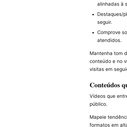
alinhadas à s
Destaques/pla
seguir.
Comprove soc
atendidos.
Mantenha tom de
conteúdo e no v
visitas em segui
Conteúdos qu
Vídeos que entr
público.
Mapeie tendência
formatos em alt