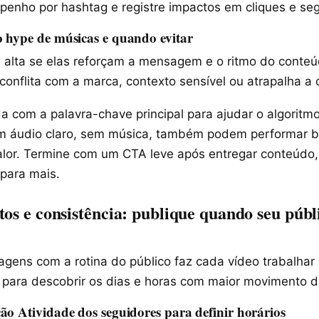
enho por hashtag e registre impactos em cliques e seg
 hype de músicas e quando evitar
alta se elas reforçam a mensagem e o ritmo do conteúd
conflita com a marca, contexto sensível ou atrapalha a
a com a palavra-chave principal para ajudar o algoritm
com áudio claro, sem música, também podem performar
alor. Termine com um CTA leve após entregar conteúdo
 para mais.
tos e consistência: publique quando seu públ
agens com a rotina do público faz cada vídeo trabalhar
 para descobrir os dias e horas com maior movimento d
ão Atividade dos seguidores para definir horários