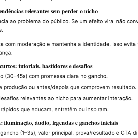
endências relevantes sem perder o nicho
cia ao problema do público. Se um efeito viral não co
e.
lta com moderação e mantenha a identidade. Isso evita 
ança.
curtos: tutoriais, bastidores e desafios
ido (30–45s) com promessa clara no gancho.
a produção ou antes/depois que comprovem resultado.
esafios relevantes ao nicho para aumentar interação.
 rápidos que educam, entretêm ou inspiram.
 iluminação, áudio, legendas e ganchos iniciais
 gancho (1–3s), valor principal, prova/resultado e CTA d