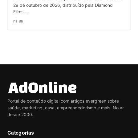
29 de outubro de 2026, distribuído pela Diamond
Films.…
há 8h
Portal de conteúdo digital com artigos evergreen sobre
saúde, marketing, casa, empreendedorismo e mais. No ar
desde 2000.
Categorias