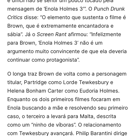
é difícil não se sentir um pouco tocado pela
mensagem de ‘Enola Holmes 3′”. O
Punch Drunk
Critics
disse: “O elemento que sustenta o filme é
Brown, que é extremamente encantadora e
sábia”. Já o
Screen Rant
afirmou: “Infelizmente
para Brown, ‘Enola Holmes 3’ não é um
argumento muito convincente de que ela deveria
continuar como protagonista”.
O longa traz Brown de volta como a personagem
titular, Partridge como Lorde Tewkesbury e
Helena Bonham Carter como Eudoria Holmes.
Enquanto os dois primeiros filmes focaram em
Enola buscando a mãe e resolvendo seu primeiro
caso, o terceiro a levará para Malta, descrita
como um “ninho de víboras”. O relacionamento
com Tewkesbury avançará. Philip Barantini dirige