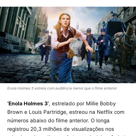
Enola Holmes 3 estreia com audiência menor que o filme anterior
‘Enola Holmes 3’
, estrelado por Millie Bobby
Brown e Louis Partridge, estreou na Netflix com
números abaixo do filme anterior. O longa
registrou 20,3 milhões de visualizações nos