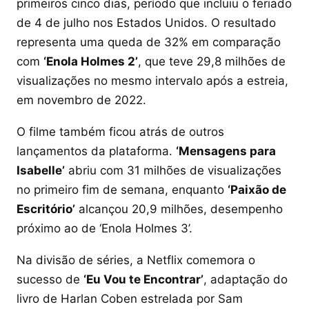
primeiros cinco dias, período que incluiu o feriado
de 4 de julho nos Estados Unidos. O resultado
representa uma queda de 32% em comparação
com
‘Enola Holmes 2’
, que teve 29,8 milhões de
visualizações no mesmo intervalo após a estreia,
em novembro de 2022.
O filme também ficou atrás de outros
lançamentos da plataforma.
‘Mensagens para
Isabelle’
abriu com 31 milhões de visualizações
no primeiro fim de semana, enquanto
‘Paixão de
Escritório’
alcançou 20,9 milhões, desempenho
próximo ao de ‘Enola Holmes 3’.
Na divisão de séries, a Netflix comemora o
sucesso de
‘Eu Vou te Encontrar’
, adaptação do
livro de Harlan Coben estrelada por Sam