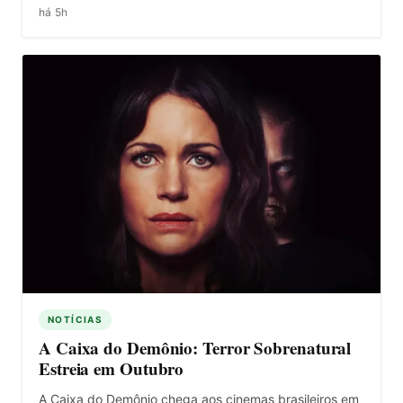
há 5h
NOTÍCIAS
A Caixa do Demônio: Terror Sobrenatural
Estreia em Outubro
A Caixa do Demônio chega aos cinemas brasileiros em