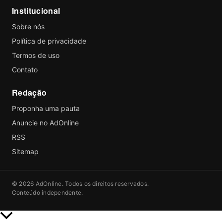
Institucional
Sobre nós
Política de privacidade
Termos de uso
Contato
Redação
Proponha uma pauta
Anuncie no AdOnline
RSS
Sitemap
© 2026 AdOnline. Todos os direitos reservados.
Conteúdo independente.
Rolar