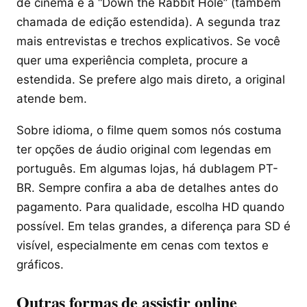
de cinema e a “Down the Rabbit Hole” (também
chamada de edição estendida). A segunda traz
mais entrevistas e trechos explicativos. Se você
quer uma experiência completa, procure a
estendida. Se prefere algo mais direto, a original
atende bem.
Sobre idioma, o filme quem somos nós costuma
ter opções de áudio original com legendas em
português. Em algumas lojas, há dublagem PT-
BR. Sempre confira a aba de detalhes antes do
pagamento. Para qualidade, escolha HD quando
possível. Em telas grandes, a diferença para SD é
visível, especialmente em cenas com textos e
gráficos.
Outras formas de assistir online