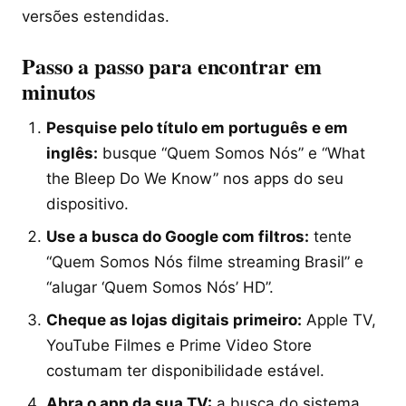
versões estendidas.
Passo a passo para encontrar em
minutos
Pesquise pelo título em português e em
inglês:
busque “Quem Somos Nós” e “What
the Bleep Do We Know” nos apps do seu
dispositivo.
Use a busca do Google com filtros:
tente
“Quem Somos Nós filme streaming Brasil” e
“alugar ‘Quem Somos Nós’ HD”.
Cheque as lojas digitais primeiro:
Apple TV,
YouTube Filmes e Prime Video Store
costumam ter disponibilidade estável.
Abra o app da sua TV:
a busca do sistema