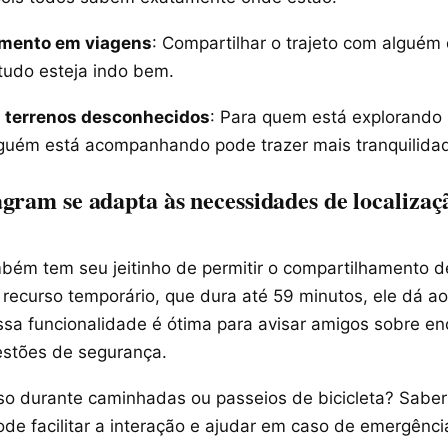
ento em viagens
: Compartilhar o trajeto com alguém
tudo esteja indo bem.
m terrenos desconhecidos
: Para quem está explorando
guém está acompanhando pode trazer mais tranquilida
gram se adapta às necessidades de localizaç
bém tem seu jeitinho de permitir o compartilhamento de
recurso temporário, que dura até 59 minutos, ele dá a
ssa funcionalidade é ótima para avisar amigos sobre en
stões de segurança.
isso durante caminhadas ou passeios de bicicleta? Sab
de facilitar a interação e ajudar em caso de emergênci