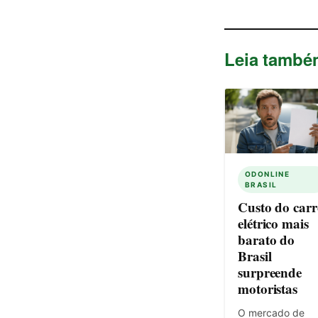
Leia també
ODONLINE
BRASIL
Custo do carr
elétrico mais
barato do
Brasil
surpreende
motoristas
O mercado de