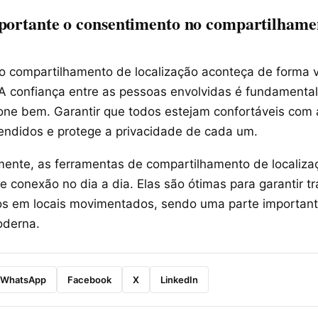
portante o consentimento no compartilhame
 o compartilhamento de localização aconteça de forma v
A confiança entre as pessoas envolvidas é fundamental
ione bem. Garantir que todos estejam confortáveis com 
tendidos e protege a privacidade de cada um.
ente, as ferramentas de compartilhamento de localiz
 conexão no dia a dia. Elas são ótimas para garantir tr
tros em locais movimentados, sendo uma parte importan
derna.
WhatsApp
Facebook
X
LinkedIn