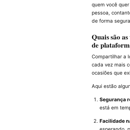
quem você quer 
pessoa, contant
de forma segura 
Quais são as
de plataform
Compartilhar a l
cada vez mais c
ocasiões que ex
Aqui estão algun
Segurança r
está em temp
Facilidade 
esperando, 