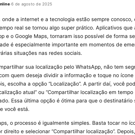
nline
·
6 de agosto de 2025
 onde a internet e a tecnologia estão sempre conosco, 
empo real se tornou algo super prático. Aplicativos que 
 e o Google Maps, tornaram isso possível de forma seg
dade é especialmente importante em momentos de emer
rias situações nas redes sociais.
mpartilhar sua localização pelo WhatsApp, não tem seg
com quem deseja dividir a informação e toque no ícone 
is, escolha a opção “Localização”. A partir daí, você po
calização atual” ou “Compartilhar localização em tempo 
do. Essa última opção é ótima para que o destinatário 
e você está.
s, o processo é igualmente simples. Basta tocar no íco
r direito e selecionar “Compartilhar localização”. Depoi