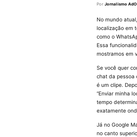
Por
Jornalismo AdO
No mundo atual,
localização em t
como o WhatsApp
Essa funcionali
mostramos em vá
Se você quer co
chat da pessoa 
é um clipe. Depo
“Enviar minha lo
tempo determina
exatamente ond
Já no Google Map
no canto superio