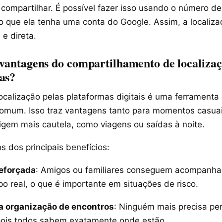
compartilhar. É possível fazer isso usando o número de
o que ela tenha uma conta do Google. Assim, a localiza
e direta.
 vantagens do compartilhamento de localiza
as?
ocalização pelas plataformas digitais é uma ferramenta
omum. Isso traz vantagens tanto para momentos casua
igem mais cautela, como viagens ou saídas à noite.
s dos principais benefícios:
eforçada
: Amigos ou familiares conseguem acompanha
o real, o que é importante em situações de risco.
na organização de encontros
: Ninguém mais precisa pe
pois todos sabem exatamente onde estão.