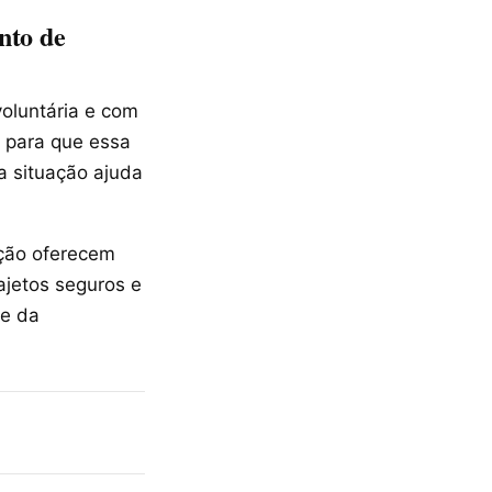
nto de
oluntária e com
 para que essa
a situação ajuda
ação oferecem
ajetos seguros e
te da