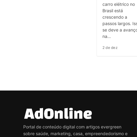
carro elétrico no
Brasil está
crescendo a
passos largos. Is
se deve a avanç
na…
2 de dez
Portal de conteúdo digital com artigos evergreen
sobre saúde, marketing, casa, empreendedorismo e