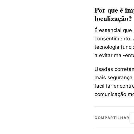
Por que é im
localização?
É essencial que
consentimento. 
tecnologia func
a evitar mal-en
Usadas corretam
mais segurança e
facilitar encon
comunicação mo
COMPARTILHAR