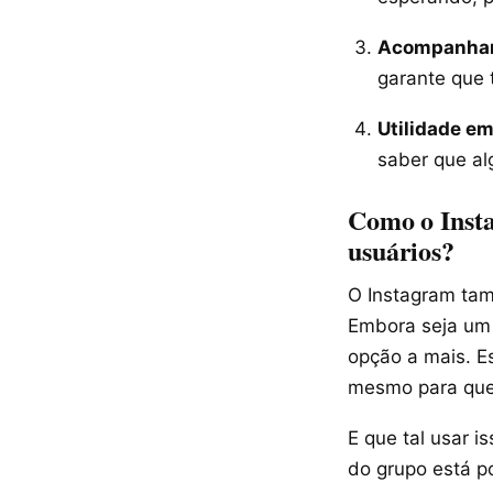
Acompanham
garante que 
Utilidade e
saber que al
Como o Insta
usuários?
O Instagram tam
Embora seja um 
opção a mais. E
mesmo para que
E que tal usar 
do grupo está po