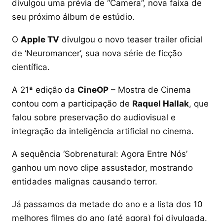
divulgou uma prévia de “Camera”, nova faixa de
seu próximo álbum de estúdio.
O
Apple TV
divulgou o novo teaser trailer oficial
de ‘Neuromancer’, sua nova série de ficção
científica.
A 21ª edição da
CineOP
– Mostra de Cinema
contou com a participação de
Raquel Hallak
, que
falou sobre preservação do audiovisual e
integração da inteligência artificial no cinema.
A sequência ‘Sobrenatural: Agora Entre Nós’
ganhou um novo clipe assustador, mostrando
entidades malignas causando terror.
Já passamos da metade do ano e a lista dos 10
melhores filmes do ano (até agora) foi divulgada.