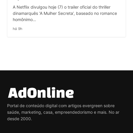
A Netflix divulgou hoje (7) o trailer oficial do thriller
dinamarquês ‘A Mulher Secreta’, baseado no romance
homônimo…
há 9h
Portal de conteúdo digital com artigos evergreen sobre
saúde, marketing, casa, empreendedorismo e mais. No ar
desde 2000.