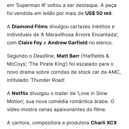
em ‘Superman III’ voltou a ser destaque. A peça
foi vendida em leilão por mais de
US$ 50 mil
.
A
Diamond Films
divulgou cartazes inéditos e
individuais de ‘A Maravilhosa Árvore Encantada’,
com
Claire Foy
e
Andrew Garfield
no elenco.
Segundo o
Deadline
,
Matt Barr
(‘Hatfields &
McCoys’, ‘The Pirate King’) foi escalado para o
novo drama sobre corridas de stock car da AMC,
intitulado ‘Thunder Road’.
A
Netflix
divulgou o trailer de ‘Love in Slow
Motion’, sua nova comédia romântica árabe. O
vídeo mostra cenas apaixonantes do filme.
A cantora, compositora e produtora
Charli XCX