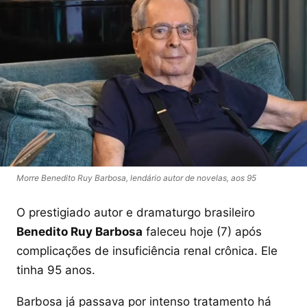
Morre Benedito Ruy Barbosa, lendário autor de novelas, aos 95
O prestigiado autor e dramaturgo brasileiro
Benedito Ruy Barbosa
faleceu hoje (7) após
complicações de insuficiência renal crônica. Ele
tinha 95 anos.
Barbosa já passava por intenso tratamento há