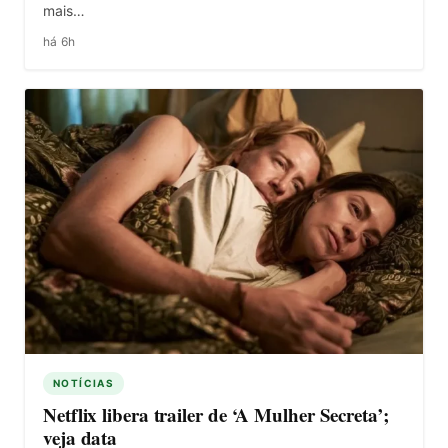
mais…
há 6h
NOTÍCIAS
Netflix libera trailer de ‘A Mulher Secreta’;
veja data