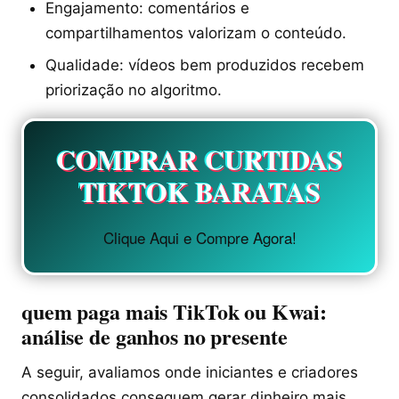
Engajamento: comentários e
compartilhamentos valorizam o conteúdo.
Qualidade: vídeos bem produzidos recebem
priorização no algoritmo.
COMPRAR CURTIDAS
TIKTOK BARATAS
Clique Aqui e Compre Agora!
quem paga mais TikTok ou Kwai:
análise de ganhos no presente
A seguir, avaliamos onde iniciantes e criadores
consolidados conseguem gerar dinheiro mais