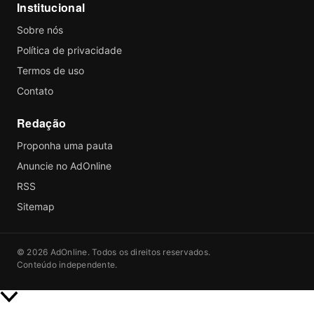
Institucional
Sobre nós
Política de privacidade
Termos de uso
Contato
Redação
Proponha uma pauta
Anuncie no AdOnline
RSS
Sitemap
© 2026 AdOnline. Todos os direitos reservados.
Conteúdo independente.
Rolar