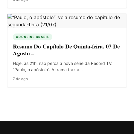
ODONLINE BRASIL
Resumo Do Capítulo De Quinta-feira, 07 De
Agosto –
Hoje, às 21h, não perca a nova série da Record TV:
“Paulo, o apóstolo”. A trama traz a…
7 de ago