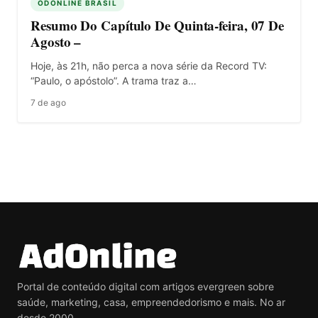
ODONLINE BRASIL
Resumo Do Capítulo De Quinta-feira, 07 De
Agosto –
Hoje, às 21h, não perca a nova série da Record TV:
“Paulo, o apóstolo”. A trama traz a…
7 de ago
Portal de conteúdo digital com artigos evergreen sobre
saúde, marketing, casa, empreendedorismo e mais. No ar
desde 2000.