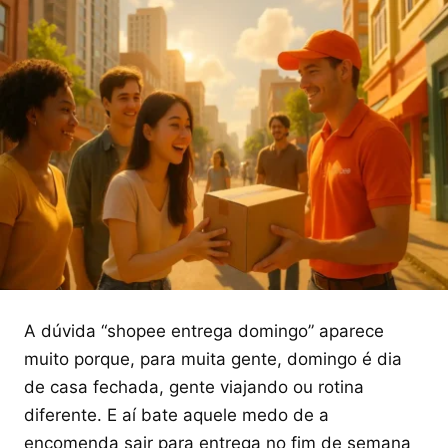
A dúvida “shopee entrega domingo” aparece
muito porque, para muita gente, domingo é dia
de casa fechada, gente viajando ou rotina
diferente. E aí bate aquele medo de a
encomenda sair para entrega no fim de semana