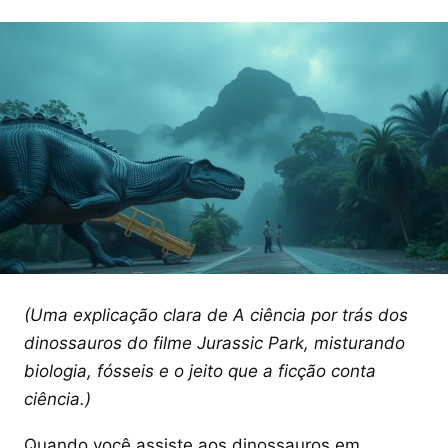
(Uma explicação clara de A ciência por trás dos
dinossauros do filme Jurassic Park, misturando
biologia, fósseis e o jeito que a ficção conta
ciência.)
Quando você assiste aos dinossauros em