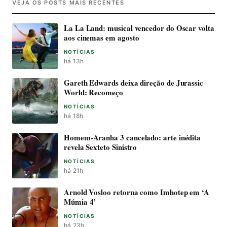
VEJA OS POSTS MAIS RECENTES
La La Land: musical vencedor do Oscar volta
aos cinemas em agosto
NOTÍCIAS
há 13h
Gareth Edwards deixa direção de Jurassic
World: Recomeço
NOTÍCIAS
há 18h
Homem-Aranha 3 cancelado: arte inédita
revela Sexteto Sinistro
NOTÍCIAS
há 21h
Arnold Vosloo retorna como Imhotep em ‘A
Múmia 4’
NOTÍCIAS
há 23h