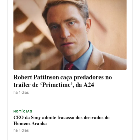
Robert Pattinson caça predadores no
trailer de ‘Primetime’, da A24
há 1 dias
NOTÍCIAS
CEO da Sony admite fracasso dos derivados do
Homem-Aranha
há 1 dias