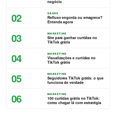
negócio
02
SAÚDE
Refluxo engorda ou emagrece?
Entenda agora
03
MARKETING
Site para ganhar curtidas no
TikTok grátis
04
MARKETING
Visualizações e curtidas no
TikTok grátis
05
MARKETING
Seguidores TikTok grátis: o que
funciona de verdade
06
MARKETING
100 curtidas grátis no TikTok:
como chegar lá com estratégia