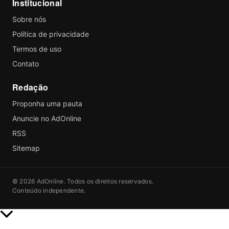
Institucional
Sobre nós
Política de privacidade
Termos de uso
Contato
Redação
Proponha uma pauta
Anuncie no AdOnline
RSS
Sitemap
© 2026 AdOnline. Todos os direitos reservados.
Conteúdo independente.
Rolar
para