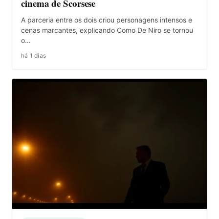
cinema de Scorsese
A parceria entre os dois criou personagens intensos e
cenas marcantes, explicando Como De Niro se tornou
o…
há 1 dias