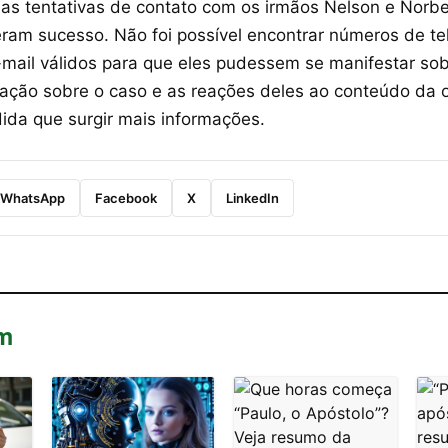
as tentativas de contato com os irmãos Nelson e Norb
veram sucesso. Não foi possível encontrar números de te
mail válidos para que eles pudessem se manifestar sob
zação sobre o caso e as reações deles ao conteúdo da 
ida que surgir mais informações.
WhatsApp
Facebook
X
LinkedIn
m