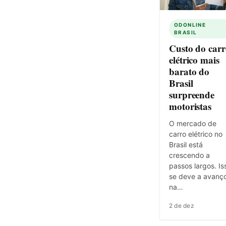
ODONLINE
BRASIL
Custo do carr
elétrico mais
barato do
Brasil
surpreende
motoristas
O mercado de
carro elétrico no
Brasil está
crescendo a
passos largos. Is
se deve a avanç
na…
2 de dez