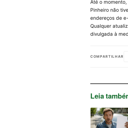
Até o momento, 
Pinheiro não ti
endereços de e-
Qualquer atuali
divulgada à med
COMPARTILHAR
Leia també