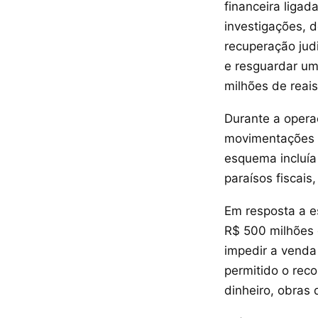
financeira liga
investigações, 
recuperação judi
e resguardar um
milhões de reais
Durante a opera
movimentações p
esquema incluí
paraísos fiscais
Em resposta a e
R$ 500 milhões 
impedir a venda
permitido o reco
dinheiro, obras 