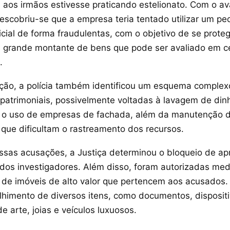
da aos irmãos estivesse praticando estelionato. Com o a
descobriu-se que a empresa teria tentado utilizar um pe
cial de forma fraudulentas, com o objetivo de se prote
 grande montante de bens que pode ser avaliado em c
.
ção, a polícia também identificou um esquema complex
atrimoniais, possivelmente voltadas à lavagem de dinh
a o uso de empresas de fachada, além da manutenção 
, que dificultam o rastreamento dos recursos.
ssas acusações, a Justiça determinou o bloqueio de 
dos investigadores. Além disso, foram autorizadas med
 de imóveis de alto valor que pertencem aos acusados
lhimento de diversos itens, como documentos, dispositi
de arte, joias e veículos luxuosos.