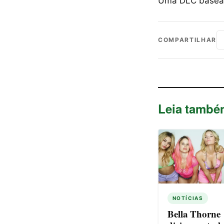
Uma DLC baseada
COMPARTILHAR
Leia també
NOTÍCIAS
Bella Thorne