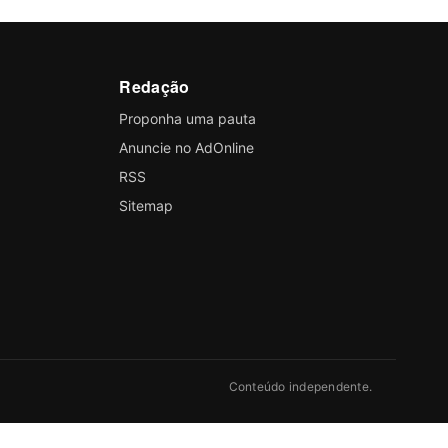
Redação
Proponha uma pauta
Anuncie no AdOnline
RSS
Sitemap
Conteúdo independente.