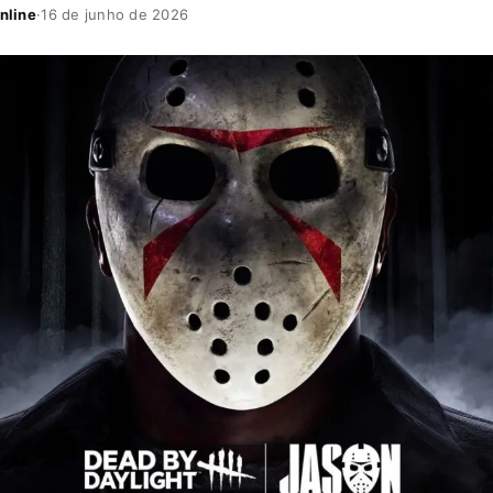
nline
·
16 de junho de 2026