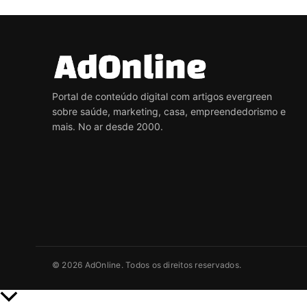
Portal de conteúdo digital com artigos evergreen
sobre saúde, marketing, casa, empreendedorismo e
mais. No ar desde 2000.
© 2026 AdOnline. Todos os direitos reservados.
Rolar