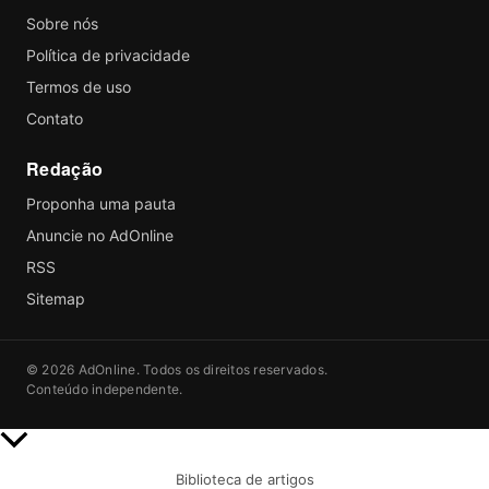
Sobre nós
Política de privacidade
Termos de uso
Contato
Redação
Proponha uma pauta
Anuncie no AdOnline
RSS
Sitemap
© 2026 AdOnline. Todos os direitos reservados.
Conteúdo independente.
Rolar
para
Biblioteca de artigos