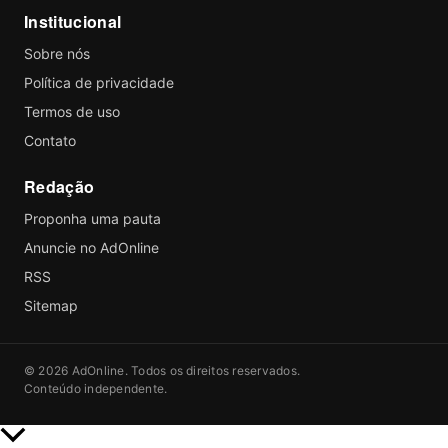
Institucional
Sobre nós
Política de privacidade
Termos de uso
Contato
Redação
Proponha uma pauta
Anuncie no AdOnline
RSS
Sitemap
© 2026 AdOnline. Todos os direitos reservados.
Conteúdo independente.
Rolar