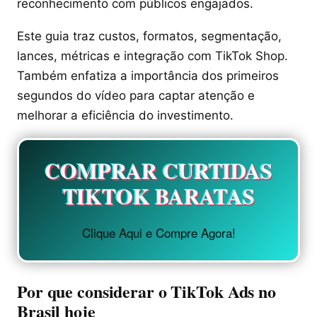
reconhecimento com públicos engajados.
Este guia traz custos, formatos, segmentação,
lances, métricas e integração com TikTok Shop.
Também enfatiza a importância dos primeiros
segundos do vídeo para captar atenção e
melhorar a eficiência do investimento.
COMPRAR CURTIDAS
TIKTOK BARATAS
Clique Aqui e Compre Agora!
Por que considerar o TikTok Ads no
Brasil hoje