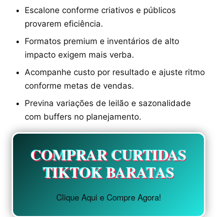
Escalone conforme criativos e públicos
provarem eficiência.
Formatos premium e inventários de alto
impacto exigem mais verba.
Acompanhe custo por resultado e ajuste ritmo
conforme metas de vendas.
Previna variações de leilão e sazonalidade
com buffers no planejamento.
COMPRAR CURTIDAS
TIKTOK BARATAS
Clique Aqui e Compre Agora!