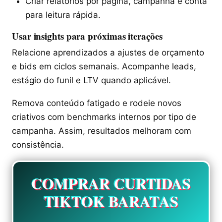
Criar relatórios por página, campanha e conta
para leitura rápida.
Usar insights para próximas iterações
Relacione aprendizados a ajustes de orçamento
e bids em ciclos semanais. Acompanhe leads,
estágio do funil e LTV quando aplicável.
Remova conteúdo fatigado e rodeie novos
criativos com benchmarks internos por tipo de
campanha. Assim, resultados melhoram com
consistência.
COMPRAR CURTIDAS
TIKTOK BARATAS