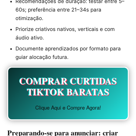
Recomendações de duração: testar entre 5–
60s; preferência entre 21–34s para
otimização.
Priorize criativos nativos, verticais e com
áudio ativo.
Documente aprendizados por formato para
guiar alocação futura.
COMPRAR CURTIDAS
TIKTOK BARATAS
Clique Aqui e Compre Agora!
Preparando-se para anunciar: criar