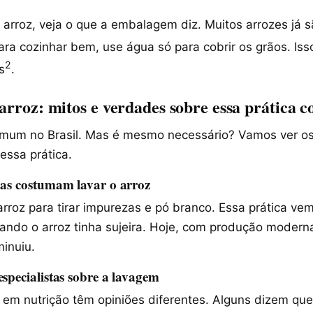
 arroz, veja o que a embalagem diz. Muitos arrozes já 
Para cozinhar bem, use água só para cobrir os grãos. Iss
2
s
.
 arroz: mitos e verdades sobre essa prática
omum no Brasil. Mas é mesmo necessário? Vamos ver os
essa prática.
oas costumam lavar o arroz
rroz para tirar impurezas e pó branco. Essa prática ve
ando o arroz tinha sujeira. Hoje, com produção modern
inuiu.
specialistas sobre a lavagem
 em nutrição têm opiniões diferentes. Alguns dizem que 