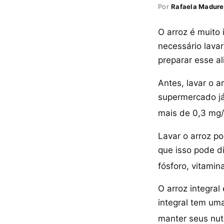
Por
Rafaela Madure
O arroz é muito
necessário lava
preparar esse a
Antes, lavar o a
supermercado já 
mais de 0,3 mg/
Lavar o arroz po
que isso pode di
fósforo, vitamin
O arroz integra
integral tem uma
manter seus nut