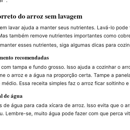
ar
.
rreto do arroz sem lavagem
em lavar ajuda a manter seus nutrientes. Lavá-lo pode 
 Mas também remove nutrientes importantes como cobre,
 manter esses nutrientes, siga algumas dicas para cozin
zimento recomendadas
com tampa e fundo grosso. Isso ajuda a cozinhar o arr
one o arroz e a água na proporção certa. Tampe a panel
médio. Essa receita simples faz o arroz ficar soltinho 
l de água
 de água para cada xícara de arroz. Isso evita que o ar
. Lembre-se, muito água pode fazer com que perca vi