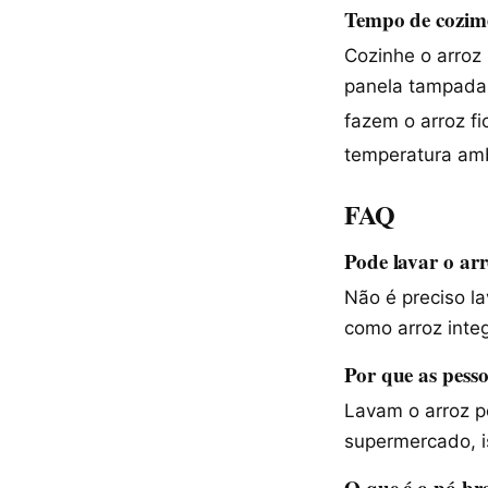
Tempo de cozim
Cozinhe o arroz
panela tampada 
fazem o arroz fi
temperatura amb
FAQ
Pode lavar o arr
Não é preciso la
como arroz integ
Por que as pess
Lavam o arroz p
supermercado, i
O que é o pó br