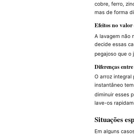
cobre, ferro, zi
mas de forma di
Efeitos no valor
A lavagem não m
decide essas car
pegajoso que o 
Diferenças entre
O arroz integra
instantâneo tem
diminuir esses 
lave-os rapidam
Situações esp
Em alguns casos,