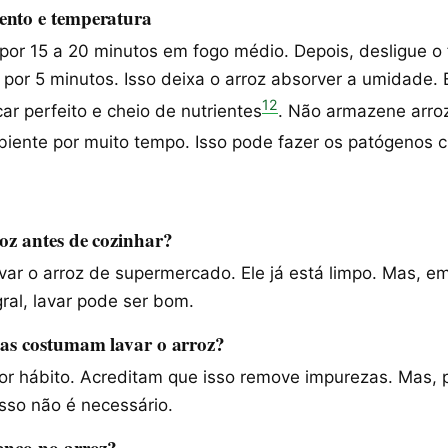
ento e temperatura
 por 15 a 20 minutos em fogo médio. Depois, desligue o 
por 5 minutos. Isso deixa o arroz absorver a umidade. 
12
car perfeito e cheio de nutrientes
. Não armazene arro
iente por muito tempo. Isso pode fazer os patógenos 
oz antes de cozinhar?
var o arroz de supermercado. Ele já está limpo. Mas, e
ral, lavar pode ser bom.
oas costumam lavar o arroz?
or hábito. Acreditam que isso remove impurezas. Mas, p
sso não é necessário.
anco no arroz?