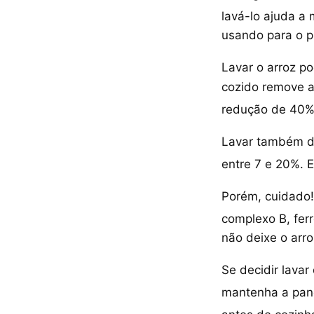
lavá-lo ajuda a 
usando para o p
Lavar o arroz po
cozido remove a
redução de 40
Lavar também di
entre 7 e 20%. 
Porém, cuidado!
complexo B, ferr
não deixe o arr
Se decidir lavar
mantenha a pan