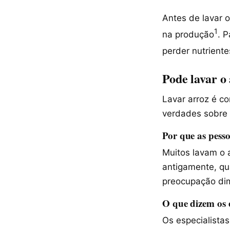
Antes de lavar o
1
na produção
. 
perder nutriente
Pode lavar o
Lavar arroz é c
verdades sobre 
Por que as pess
Muitos lavam o a
antigamente, qu
preocupação dim
O que dizem os e
Os especialistas