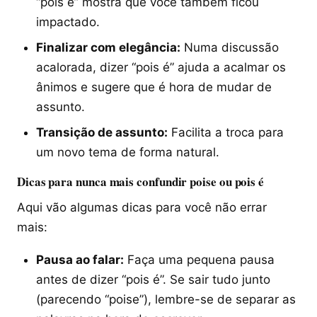
“pois é” mostra que você também ficou
impactado.
Finalizar com elegância:
Numa discussão
acalorada, dizer “pois é” ajuda a acalmar os
ânimos e sugere que é hora de mudar de
assunto.
Transição de assunto:
Facilita a troca para
um novo tema de forma natural.
Dicas para nunca mais confundir poise ou pois é
Aqui vão algumas dicas para você não errar
mais:
Pausa ao falar:
Faça uma pequena pausa
antes de dizer “pois é”. Se sair tudo junto
(parecendo “poise”), lembre-se de separar as