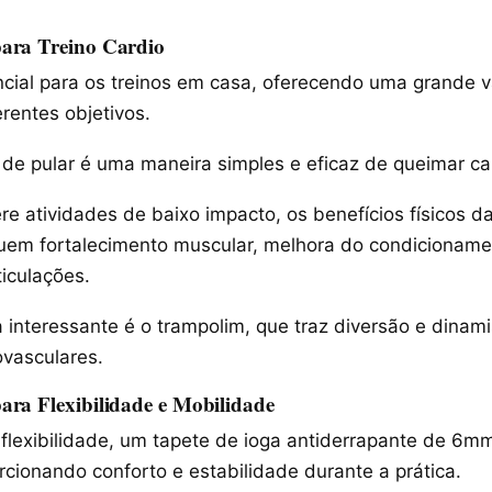
ara Treino Cardio
ncial para os treinos em casa, oferecendo uma grande 
rentes objetivos.
de pular é uma maneira simples e eficaz de queimar cal
e atividades de baixo impacto, os benefícios físicos da
luem fortalecimento muscular, melhora do condicionamen
iculações.
a interessante é o trampolim, que traz diversão e dinam
ovasculares.
ra Flexibilidade e Mobilidade
 flexibilidade, um tapete de ioga antiderrapante de 6m
rcionando conforto e estabilidade durante a prática.