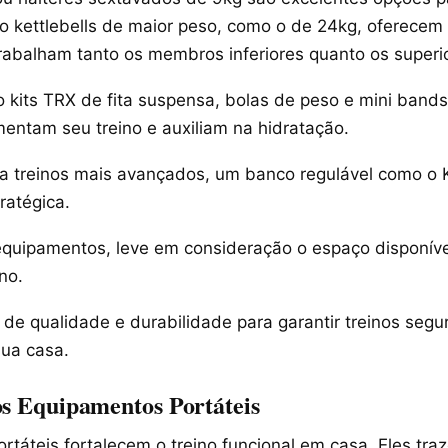
o kettlebells de maior peso, como o de 24kg, oferecem 
rabalham tanto os membros inferiores quanto os superi
 kits TRX de fita suspensa, bolas de peso e mini band
entam seu treino e auxiliam na hidratação.
 treinos mais avançados, um banco regulável como o 
ratégica.
equipamentos, leve em consideração o espaço disponíve
no.
de qualidade e durabilidade para garantir treinos segu
sua casa.
os Equipamentos Portáteis
rtáteis fortalecem o treino funcional em casa. Eles tr