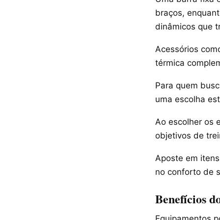
braços, enquant
dinâmicos que t
Acessórios como
térmica complem
Para quem busca
uma escolha est
Ao escolher os 
objetivos de trei
Aposte em itens 
no conforto de 
Benefícios d
Equipamentos po