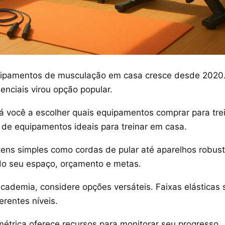
uipamentos de musculação em casa cresce desde 2020
enciais virou opção popular.
rá você a escolher quais equipamentos comprar para tre
s de equipamentos ideais para treinar em casa.
itens simples como cordas de pular até aparelhos robus
o seu espaço, orçamento e metas.
cademia, considere opções versáteis. Faixas elásticas 
erentes níveis.
métrica oferece recursos para monitorar seu progresso.