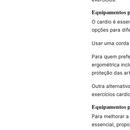
Equipamentos p
O cardio é esse
opções para dife
Usar uma corda 
Para quem prefer
ergométrica inc
proteção das art
Outra alternativ
exercícios cardi
Equipamentos pa
Para melhorar a
essencial, propo