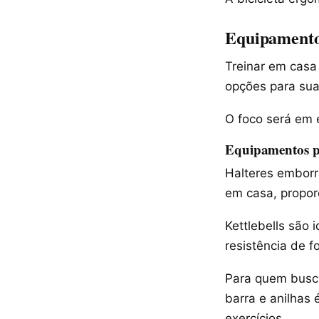
Equipamentos
Treinar em casa
opções para sua
O foco será em e
Equipamentos p
Halteres emborr
em casa, propor
Kettlebells são 
resistência de f
Para quem busca
barra e anilhas 
exercícios.