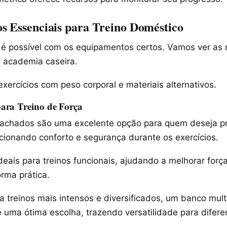
 Essenciais para Treino Doméstico
 é possível com os equipamentos certos. Vamos ver as
 academia caseira.
xercícios com peso corporal e materiais alternativos.
ara Treino de Força
achados são uma excelente opção para quem deseja pra
cionando conforto e segurança durante os exercícios.
ideais para treinos funcionais, ajudando a melhorar força,
orma prática.
 treinos mais intensos e diversificados, um banco mult
é uma ótima escolha, trazendo versatilidade para difere