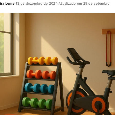
ira Leme
·
13 de dezembro de 2024
·
Atualizado em 29 de setembro