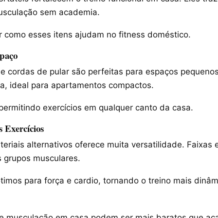
musculação sem academia.
 como esses itens ajudam no fitness doméstico.
paço
s e cordas de pular são perfeitas para espaços pequeno
ixa, ideal para apartamentos compactos.
 permitindo exercícios em qualquer canto da casa.
s Exercícios
eriais alternativos oferece muita versatilidade. Faixas 
s grupos musculares.
ótimos para força e cardio, tornando o treino mais dinâm
e musculação em casa podem ser mais baratos que aca