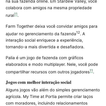
na sua fazenda online. Em Stardew Valley, você
colabora com amigos na mesma propriedade
11
rural
.
Farm Together deixa você convidar amigos para
12
ajudar no gerenciamento da fazenda
. A
interação social enriquece a experiência,
tornando-a mais divertida e desafiadora.
Palia é um jogo de fazenda com gráficos
elaborados e modo multiplayer. Nele, você pode
11
compartilhar recursos com outros jogadores
.
Jogos com melhor interação social
Alguns jogos vão além do simples gerenciamento
agrícola. My Time at Portia permite criar laços
com moradores, incluindo relacionamentos