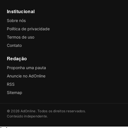
Institucional
Sobre nós
Política de privacidade
Termos de uso
Contato
Redação
Proponha uma pauta
Anuncie no AdOnline
RSS
Sitemap
© 2026 AdOnline. Todos os direitos reservados.
Conteúdo independente.