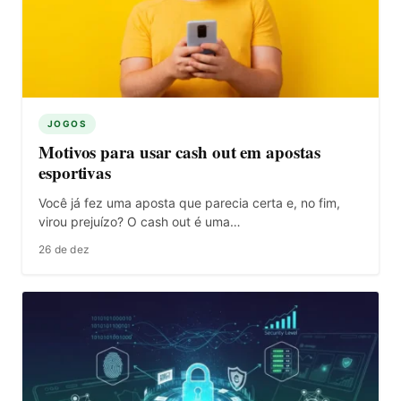
JOGOS
Motivos para usar cash out em apostas
esportivas
Você já fez uma aposta que parecia certa e, no fim,
virou prejuízo? O cash out é uma…
26 de dez