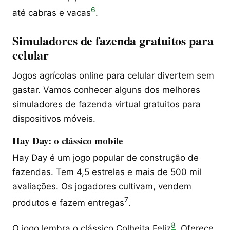
6
até cabras e vacas
.
Simuladores de fazenda gratuitos para
celular
Jogos agrícolas online para celular divertem sem
gastar. Vamos conhecer alguns dos melhores
simuladores de fazenda virtual gratuitos para
dispositivos móveis.
Hay Day: o clássico mobile
Hay Day é um jogo popular de construção de
fazendas. Tem 4,5 estrelas e mais de 500 mil
avaliações. Os jogadores cultivam, vendem
7
produtos e fazem entregas
.
8
O jogo lembra o clássico Colheita Feliz
. Oferece