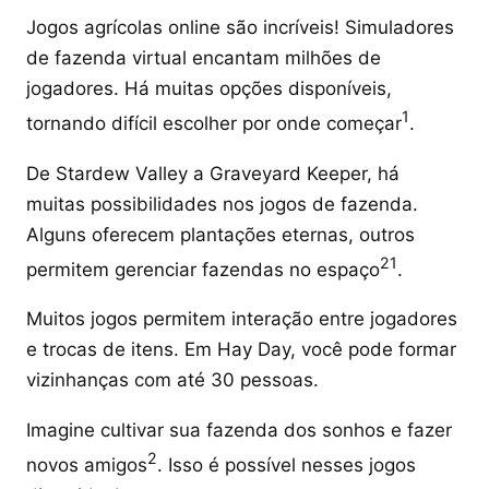
Jogos agrícolas online são incríveis! Simuladores
de fazenda virtual encantam milhões de
jogadores. Há muitas opções disponíveis,
1
tornando difícil escolher por onde começar
.
De Stardew Valley a Graveyard Keeper, há
muitas possibilidades nos jogos de fazenda.
Alguns oferecem plantações eternas, outros
2
1
permitem gerenciar fazendas no espaço
.
Muitos jogos permitem interação entre jogadores
e trocas de itens. Em Hay Day, você pode formar
vizinhanças com até 30 pessoas.
Imagine cultivar sua fazenda dos sonhos e fazer
2
novos amigos
. Isso é possível nesses jogos