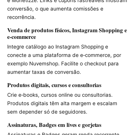
e Monetizze. Links e cupons rastreáveis mostram
conversão, o que aumenta comissões e
recorrência.
Venda de produtos físicos, Instagram Shopping e
e‑commerce
Integre catálogo ao Instagram Shopping e
conecte a uma plataforma de e‑commerce, por
exemplo Nuvemshop. Facilite o checkout para
aumentar taxas de conversão.
Produtos digitais, cursos e consultorias
Crie e‑books, cursos online ou consultorias.
Produtos digitais têm alta margem e escalam
sem depender só de seguidores.
Assinaturas, Badges em lives e gorjetas
Assinaturas e Badges geram renda recorrente