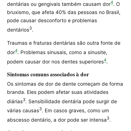
4
dentárias ou gengivais também causam dor
. O
bruxismo, que afeta 40% das pessoas no Brasil,
pode causar desconforto e problemas
3
dentários
.
Traumas e fraturas dentárias são outra fonte de
4
dor
. Problemas sinusais, como a sinusite,
4
podem causar dor nos dentes superiores
.
Sintomas comuns associados à dor
Os sintomas de dor de dente começam de forma
branda. Eles podem afetar suas atividades
3
diárias
. Sensibilidade dentária pode surgir de
3
várias causas
. Em casos graves, como um
3
abscesso dentário, a dor pode ser intensa
.