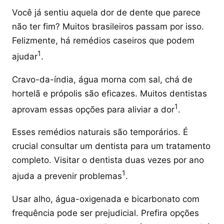
Você já sentiu aquela dor de dente que parece
não ter fim? Muitos brasileiros passam por isso.
Felizmente, há remédios caseiros que podem
1
ajudar
.
Cravo-da-índia, água morna com sal, chá de
hortelã e própolis são eficazes. Muitos dentistas
1
aprovam essas opções para aliviar a dor
.
Esses remédios naturais são temporários. É
crucial consultar um dentista para um tratamento
completo. Visitar o dentista duas vezes por ano
1
ajuda a prevenir problemas
.
Usar alho, água-oxigenada e bicarbonato com
frequência pode ser prejudicial. Prefira opções