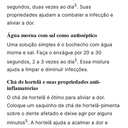
5
segundos, duas vezes ao dia
. Suas
propriedades ajudam a combater a infecção e
aliviar a dor.
Água morna com sal como antisséptico
Uma solução simples é o bochecho com água
morna e sal. Faça o enxágue por 20 a 30
5
segundos, 2 a 3 vezes ao dia
. Essa mistura
ajuda a limpar e diminuir infecções.
Chá de hortelã e suas propriedades anti-
inflamatórias
O chá de hortelã é ótimo para aliviar a dor.
Coloque um saquinho de chá de hortelã-pimenta
sobre o dente afetado e deixe agir por alguns
5
minutos
. A hortelã ajuda a acalmar a dor e