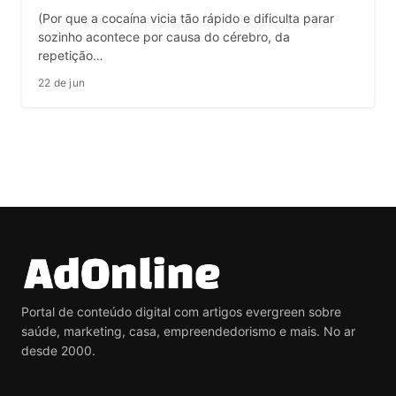
(Por que a cocaína vicia tão rápido e dificulta parar
sozinho acontece por causa do cérebro, da
repetição…
22 de jun
Portal de conteúdo digital com artigos evergreen sobre
saúde, marketing, casa, empreendedorismo e mais. No ar
desde 2000.