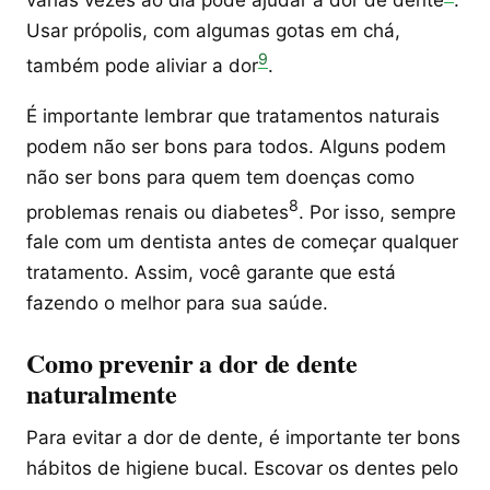
várias vezes ao dia pode ajudar a dor de dente
.
Usar própolis, com algumas gotas em chá,
9
também pode aliviar a dor
.
É importante lembrar que tratamentos naturais
podem não ser bons para todos. Alguns podem
não ser bons para quem tem doenças como
8
problemas renais ou diabetes
. Por isso, sempre
fale com um dentista antes de começar qualquer
tratamento. Assim, você garante que está
fazendo o melhor para sua saúde.
Como prevenir a dor de dente
naturalmente
Para evitar a dor de dente, é importante ter bons
hábitos de higiene bucal. Escovar os dentes pelo