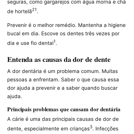
seguras, como gargarejos com água morna e chá
2
1
de hortelã
.
Prevenir é o melhor remédio. Mantenha a higiene
bucal em dia. Escove os dentes três vezes por
1
dia e use fio dental
.
Entenda as causas da dor de dente
A dor dentária é um problema comum. Muitas
pessoas a enfrentam. Saber o que causa essa
dor ajuda a prevenir e a saber quando buscar
ajuda.
Principais problemas que causam dor dentária
A cárie é uma das principais causas de dor de
3
dente, especialmente em crianças
. Infecções