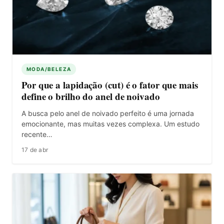
MODA/BELEZA
Por que a lapidação (cut) é o fator que mais
define o brilho do anel de noivado
A busca pelo anel de noivado perfeito é uma jornada
emocionante, mas muitas vezes complexa. Um estudo
recente…
17 de abr