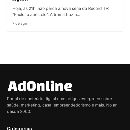
Hoje, às 21h, não perca a nova série da Record TV:
“Paulo, o apóstolo”. A trama traz a…
7 de ago
Portal de conteúdo digital com artigos evergreen sobre
saúde, marketing, casa, empreendedorismo e mais. No ar
desde 2000.
Categorias