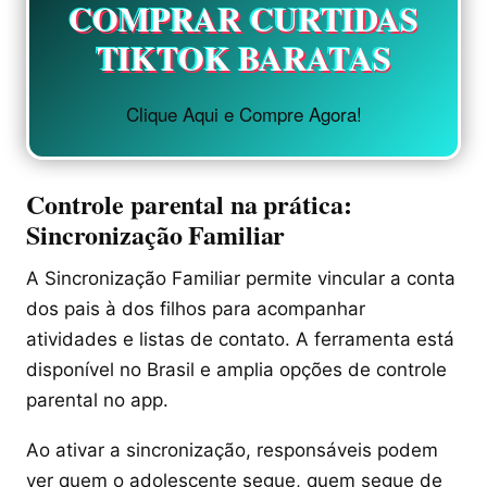
COMPRAR CURTIDAS
TIKTOK BARATAS
Clique Aqui e Compre Agora!
Controle parental na prática:
Sincronização Familiar
A Sincronização Familiar permite vincular a conta
dos pais à dos filhos para acompanhar
atividades e listas de contato. A ferramenta está
disponível no Brasil e amplia opções de controle
parental no app.
Ao ativar a sincronização, responsáveis podem
ver quem o adolescente segue, quem segue de