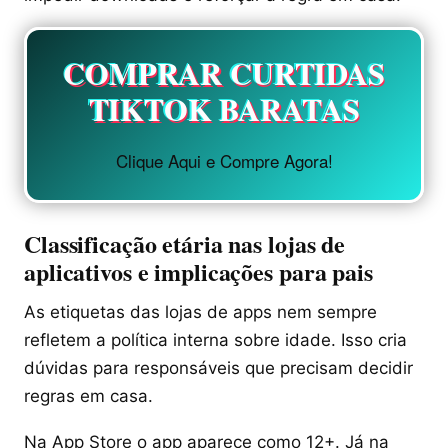
COMPRAR CURTIDAS
TIKTOK BARATAS
Clique Aqui e Compre Agora!
Classificação etária nas lojas de
aplicativos e implicações para pais
As etiquetas das lojas de apps nem sempre
refletem a política interna sobre idade. Isso cria
dúvidas para responsáveis que precisam decidir
regras em casa.
Na App Store o app aparece como 12+. Já na