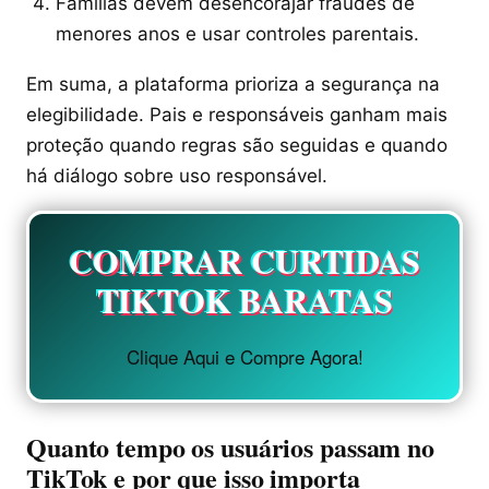
Famílias devem desencorajar fraudes de
menores anos e usar controles parentais.
Em suma, a plataforma prioriza a segurança na
elegibilidade. Pais e responsáveis ganham mais
proteção quando regras são seguidas e quando
há diálogo sobre uso responsável.
COMPRAR CURTIDAS
TIKTOK BARATAS
Clique Aqui e Compre Agora!
Quanto tempo os usuários passam no
TikTok e por que isso importa