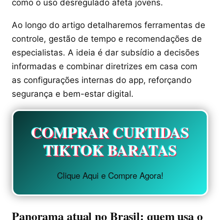
como o uso desregulado afeta jovens.
Ao longo do artigo detalharemos ferramentas de
controle, gestão de tempo e recomendações de
especialistas. A ideia é dar subsídio a decisões
informadas e combinar diretrizes em casa com
as configurações internas do app, reforçando
segurança e bem-estar digital.
COMPRAR CURTIDAS
TIKTOK BARATAS
Clique Aqui e Compre Agora!
Panorama atual no Brasil: quem usa o