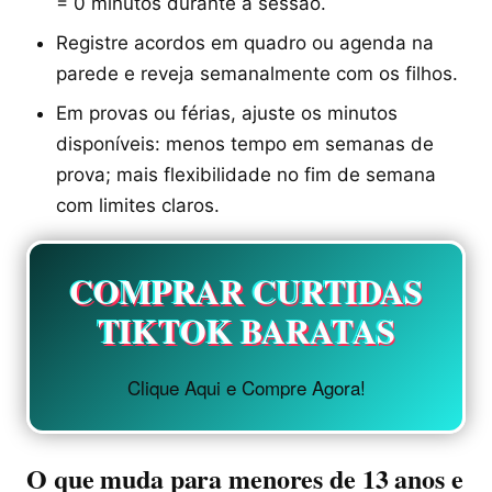
= 0 minutos durante a sessão.
Registre acordos em quadro ou agenda na
parede e reveja semanalmente com os filhos.
Em provas ou férias, ajuste os minutos
disponíveis: menos tempo em semanas de
prova; mais flexibilidade no fim de semana
com limites claros.
COMPRAR CURTIDAS
TIKTOK BARATAS
Clique Aqui e Compre Agora!
O que muda para menores de 13 anos e