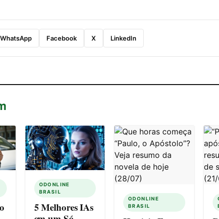
WhatsApp
Facebook
X
LinkedIn
m
ODONLINE
BRASIL
ODONLINE
o
5 Melhores IAs
BRASIL
em um Só