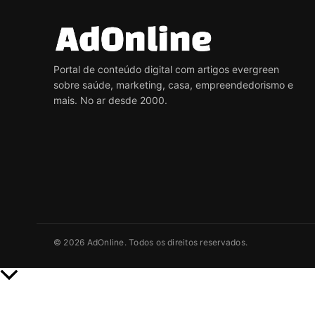
Portal de conteúdo digital com artigos evergreen
sobre saúde, marketing, casa, empreendedorismo e
mais. No ar desde 2000.
© 2026 AdOnline. Todos os direitos reservados.
Rolar
para
cima