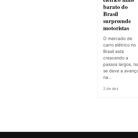
barato do
Brasil
surpreende
motoristas
O mercado de
carro elétrico no
Brasil está
crescendo a
passos largos. Is
se deve a avanç
na…
2 de dez