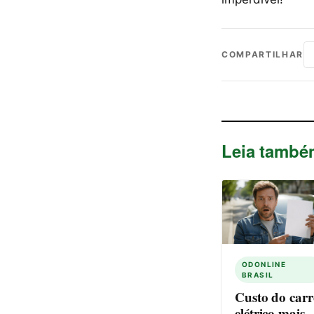
COMPARTILHAR
Leia també
ODONLINE
BRASIL
Custo do carr
elétrico mais