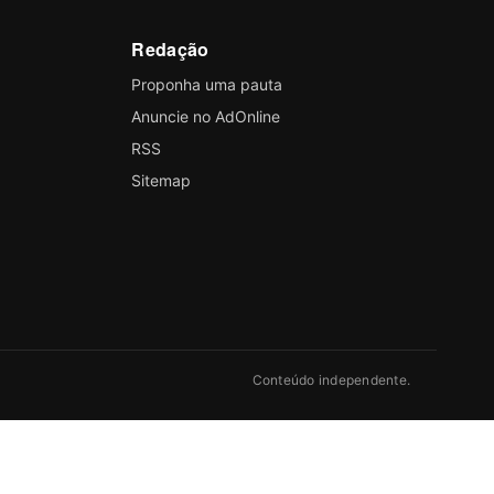
Redação
Proponha uma pauta
Anuncie no AdOnline
RSS
Sitemap
Conteúdo independente.