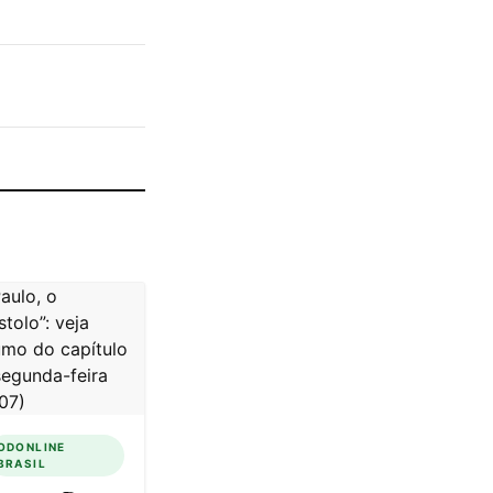
ODONLINE
BRASIL