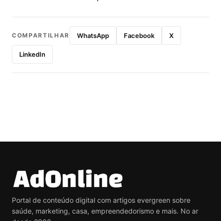
COMPARTILHAR
WhatsApp
Facebook
X
LinkedIn
Portal de conteúdo digital com artigos evergreen sobre
saúde, marketing, casa, empreendedorismo e mais. No ar