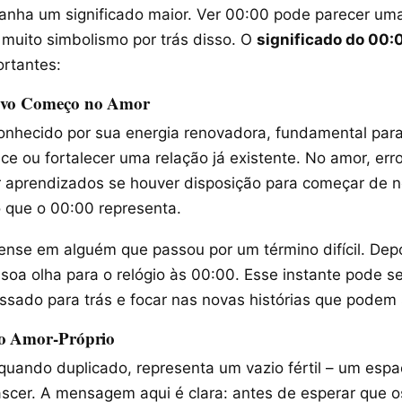
anha um significado maior. Ver 00:00 pode parecer uma
 muito simbolismo por trás disso. O
significado do 00:
rtantes:
ovo Começo no Amor
conhecido por sua energia renovadora, fundamental par
ce ou fortalecer uma relação já existente. No amor, er
 aprendizados se houver disposição para começar de n
 que o 00:00 representa.
nse em alguém que passou por um término difícil. Dep
soa olha para o relógio às 00:00. Esse instante pode s
ssado para trás e focar nas novas histórias que podem s
 o Amor-Próprio
quando duplicado, representa um vazio fértil – um esp
cer. A mensagem aqui é clara: antes de esperar que o