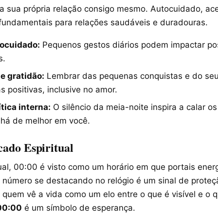
 sua própria relação consigo mesmo. Autocuidado, ace
fundamentais para relações saudáveis e duradouras.
tocuidado:
Pequenos gestos diários podem impactar po
s.
de gratidão:
Lembrar das pequenas conquistas e do seu
as positivas, inclusive no amor.
ítica interna:
O silêncio da meia-noite inspira a calar o
 há de melhor em você.
cado Espiritual
ual, 00:00 é visto como um horário em que portais ener
 número se destacando no relógio é um sinal de proteç
 quem vê a vida como um elo entre o que é visível e o q
 00:00
é um símbolo de esperança.