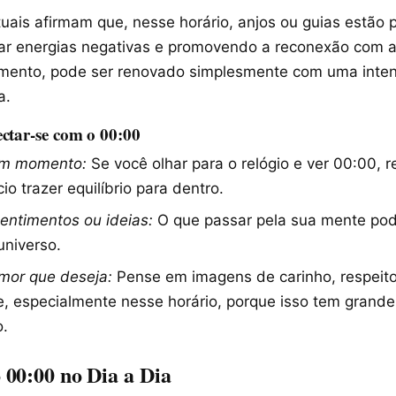
tuais afirmam que, nesse horário, anjos ou guias estão 
ar energias negativas e promovendo a reconexão com a
mento, pode ser renovado simplesmente com uma inte
a.
ctar-se com o 00:00
um momento:
Se você olhar para o relógio e ver 00:00, r
cio trazer equilíbrio para dentro.
entimentos ou ideias:
O que passar pela sua mente po
universo.
amor que deseja:
Pense em imagens de carinho, respeito
e, especialmente nesse horário, porque isso tem grand
o.
00:00 no Dia a Dia