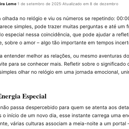
ira Leme
·
1 de setembro de 2025
·
Atualizado em 8 de dezembro
 olhada no relógio e viu os números se repetindo: 00:0
rece simples, pode trazer muitas perguntas e até um fr
o especial nessa coincidência, que pode ajudar a reflet
e, sobre o amor – algo tão importante em tempos incert
 entender melhor as relações, ou mesmo aventuras do 
ite para se conhecer mais. Refletir sobre o significado
simples olhar no relógio em uma jornada emocional, uni
Energia Especial
 não passa despercebido para quem se atenta aos deta
 o início de um novo dia, esse instante carrega uma en
te, várias culturas associam a meia-noite a um portal