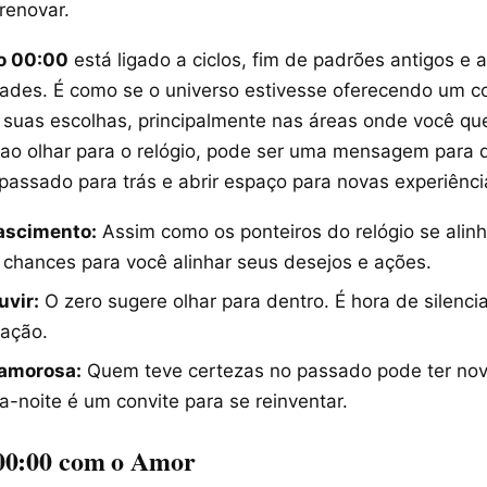
renovar.
do 00:00
está ligado a ciclos, fim de padrões antigos e 
ades. É como se o universo estivesse oferecendo um co
 suas escolhas, principalmente nas áreas onde você quer
 ao olhar para o relógio, pode ser uma mensagem para 
passado para trás e abrir espaço para novas experiênci
nascimento:
Assim como os ponteiros do relógio se alin
chances para você alinhar seus desejos e ações.
uvir:
O zero sugere olhar para dentro. É hora de silenci
ração.
amorosa:
Quem teve certezas no passado pode ter nov
a-noite é um convite para se reinventar.
00:00 com o Amor