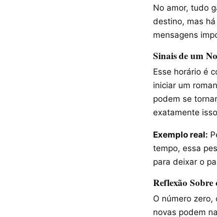
No amor, tudo g
destino, mas há
mensagens impo
Sinais de um N
Esse horário é 
iniciar um roman
podem se tornar
exatamente isso
Exemplo real:
Pe
tempo, essa pes
para deixar o pa
Reflexão Sobre
O número zero, 
novas podem nas