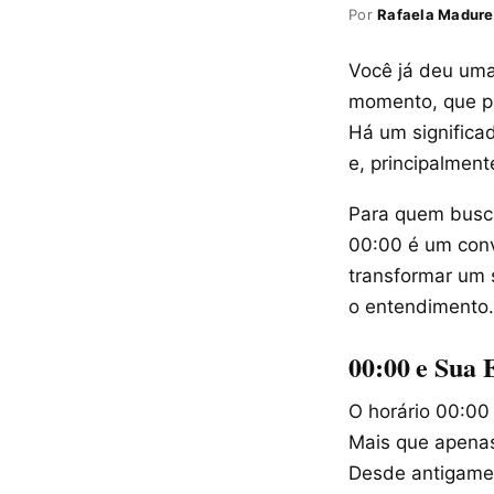
Por
Rafaela Madure
Você já deu uma
momento, que pa
Há um significad
e, principalment
Para quem busca
00:00 é um conv
transformar um 
o entendimento.
00:00 e Sua 
O horário 00:00
Mais que apenas
Desde antigamen