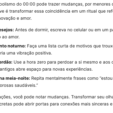
mbolismo do 00:00 pode trazer mudanças, por menores 
ve é transformar essa coincidência em um ritual que re
novação e amor.
esejos:
Antes de dormir, escreva no celular ou em um p
o ao amor.
to noturno:
Faça uma lista curta de motivos que troux
cria uma vibração positiva.
erdão:
Use a hora zero para perdoar a si mesmo e aos ou
antigos abre espaço para novas experiências.
na meia-noite:
Repita mentalmente frases como “estou 
orosas saudáveis.”
ões, você pode notar mudanças. Transformar seu olha
cretas pode abrir portas para conexões mais sinceras e