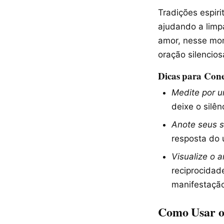
Tradições espiri
ajudando a limp
amor, nesse mo
oração silencios
Dicas para Cone
Medite por 
deixe o silên
Anote seus s
resposta do 
Visualize o 
reciprocidad
manifestaçã
Como Usar o 