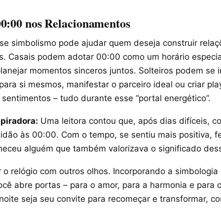
0:00 nos Relacionamentos
sse simbolismo pode ajudar quem deseja construir rela
s. Casais podem adotar 00:00 como um horário especial
anejar momentos sinceros juntos. Solteiros podem se i
para si mesmos, manifestar o parceiro ideal ou criar pla
sentimentos – tudo durante esse “portal energético”.
spiradora:
Uma leitora contou que, após dias difíceis, 
tidão às 00:00. Com o tempo, se sentiu mais positiva, f
eceu alguém que também valorizava o significado des
r o relógio com outros olhos. Incorporando a simbologia
ocê abre portas – para o amor, para a harmonia e para 
oite seja seu convite para recomeçar e transformar, 