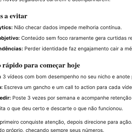
 a evitar
ytics:
Não checar dados impede melhoria contínua.
bjetivo:
Conteúdo sem foco raramente gera curtidas re
ndências:
Perder identidade faz engajamento cair a mé
o rápido para começar hoje
 3 vídeos com bom desempenho no seu nicho e anote 
o:
Escreva um gancho e um call to action para cada víde
edir:
Poste 3 vezes por semana e acompanhe retenção 
ta o que deu certo e descarte o que não funcionou.
primeiro conquiste atenção, depois direcione para açã
do próprio, checando sempre seus números.