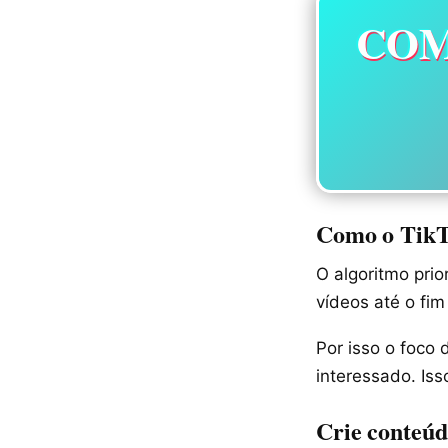
COM
Como o TikT
O algoritmo prio
vídeos até o fim
Por isso o foco
interessado. Iss
Crie conteúd