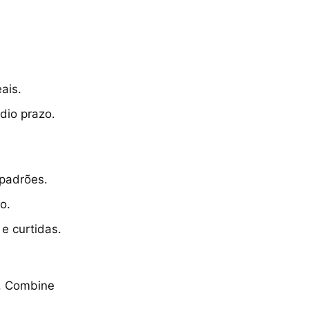
ais.
dio prazo.
padrões.
o.
e curtidas.
o. Combine