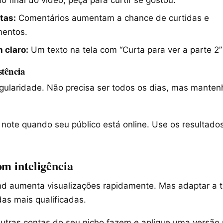
tas:
Comentários aumentam a chance de curtidas e
mentos.
n claro:
Um texto na tela com “Curta para ver a parte 2
stência
gularidade. Não precisa ser todos os dias, mas manten
 note quando seu público está online. Use os resultados
om inteligência
nd aumenta visualizações rapidamente. Mas adaptar a 
das mais qualificadas.
utras contas do seu nicho fazem e aplique uma versão 