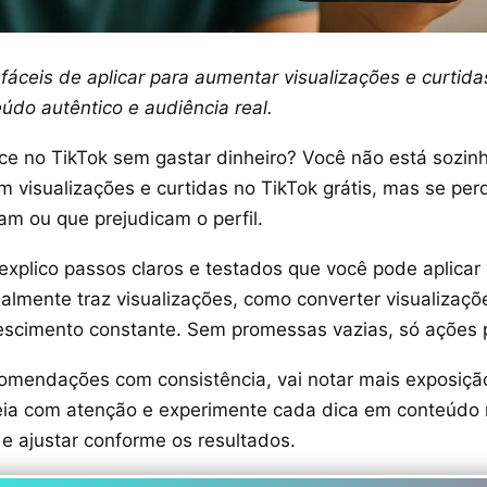
 fáceis de aplicar para aumentar visualizações e curtida
údo autêntico e audiência real.
ce no TikTok sem gastar dinheiro? Você não está sozin
m visualizações e curtidas no TikTok grátis, mas se pe
am ou que prejudicam o perfil.
explico passos claros e testados que você pode aplicar
ealmente traz visualizações, como converter visualizaçõ
scimento constante. Sem promessas vazias, só ações p
comendações com consistência, vai notar mais exposiçã
ia com atenção e experimente cada dica em conteúdo re
e ajustar conforme os resultados.