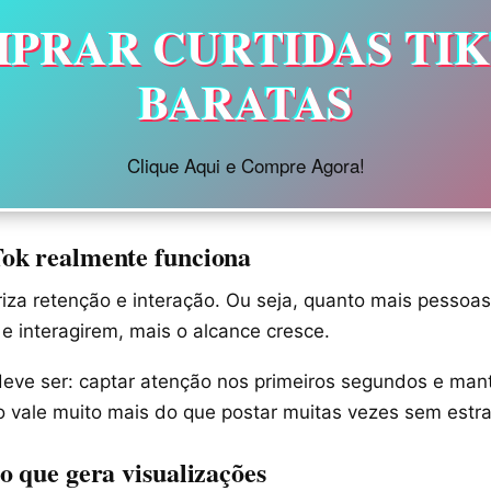
PRAR CURTIDAS TI
BARATAS
Clique Aqui e Compre Agora!
ok realmente funciona
riza retenção e interação. Ou seja, quanto mais pessoas
 e interagirem, mais o alcance cresce.
 deve ser: captar atenção nos primeiros segundos e mant
o vale muito mais do que postar muitas vezes sem estra
o que gera visualizações