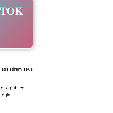
KTOK
 assistirem seus
er o público
tégia.