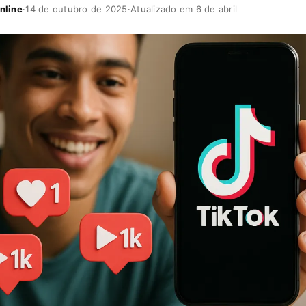
nline
·
14 de outubro de 2025
·
Atualizado em 6 de abril